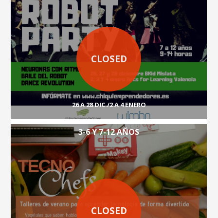
CLOSED
26 A 28 DIC./2 A 4 ENERO
3-6 Y 7-12 AÑOS
CLOSED