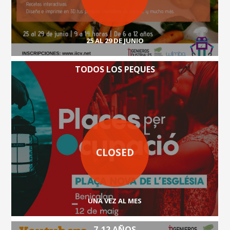
25 AL 29 DE JUNIO
TODOS LOS PEQUES
CLOSED
UNA VEZ AL MES
7-12 AÑOS