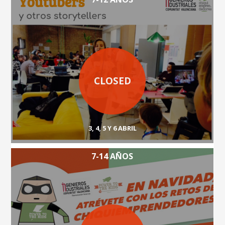
CLOSED
3, 4, 5 Y 6 ABRIL
7-14 AÑOS