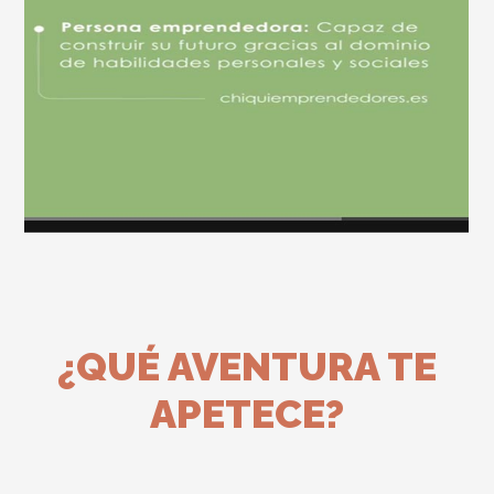
¿QUÉ AVENTURA TE
APETECE?