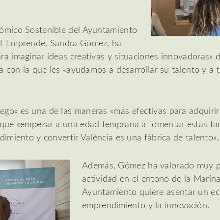
nómico Sostenible del Ayuntamiento
VIT Emprende, Sandra Gómez, ha
a imaginar ideas creativas y situaciones innovadoras» de 
va con la que les «ayudamos a desarrollar su talento y a 
go» es una de las maneras «más efectivas para adquirir
o que «empezar a una edad temprana a fomentar estas fa
dimiento y convertir València es una fábrica de talento».
Además, Gómez ha valorado muy po
actividad en el entono de la Marina
Ayuntamiento quiere asentar un ec
emprendimiento y la innovación.