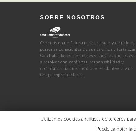
SOBRE NOSOTROS
Creemos en un futuro mejor, creado y dirigido po
personas conscientes de sus talentos y fortalezas
Con habilidades personales y sociales que les ay
a resolver con confianza, responsabilidad y
optimismo cualquier reto que les plantee la vida.
Chiquiemprendedores.
Utilizamos cookies analíticas de terceros par
Puede cambiar la 