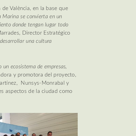
 de València, en la base que
 Marina se convierta en un
iento donde tengan lugar todo
arrades, Director Estratégico
desarrollar una cultura
do un ecosistema de empresas,
dora y promotora del proyecto,
 Martínez, Nunsys-Monrabal y
tes aspectos de la ciudad como