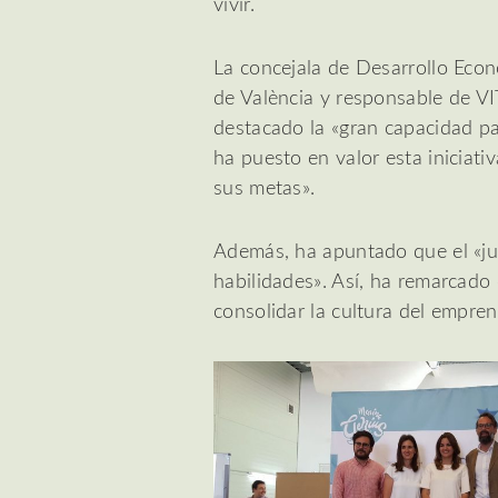
vivir.
La concejala de Desarrollo Eco
de València y responsable de 
destacado la «gran capacidad par
ha puesto en valor esta iniciati
sus metas».
Además, ha apuntado que el «jue
habilidades». Así, ha remarcad
consolidar la cultura del empren