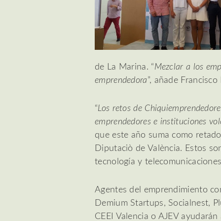
de La Marina. “
Mezclar a los emp
emprendedora
”, añade Francisc
“
Los retos de Chiquiemprendedores
emprendedores e instituciones vol
que este año suma como retador
Diputaciò de València. Estos so
tecnología y telecomunicaciones,
Agentes del emprendimiento c
Demium Startups, Socialnest, Pl
CEEI Valencia o AJEV ayudarán 