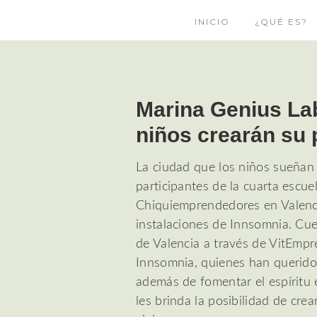
INICIO
¿QUÉ ES?
Marina Genius Lab
niños crearán su 
La ciudad que los niños sueñan 
participantes de la cuarta escu
Chiquiemprendedores en Valenci
instalaciones de Innsomnia. Cu
de Valencia a través de VitEmpr
Innsomnia, quienes han querido 
además de fomentar el espíritu
les brinda la posibilidad de crea