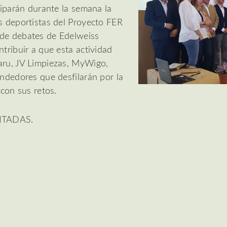
ciparán durante la semana la
s deportistas del Proyecto FER
de debates de Edelweiss
tribuir a que esta actividad
aru, JV Limpiezas, MyWigo,
ndedores que desfilarán por la
con sus retos.
ITADAS.