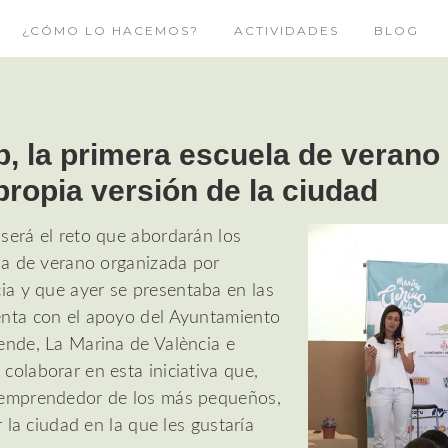
¿CÓMO LO HACEMOS?
ACTIVIDADES
BLOG
, la primera escuela de verano 
propia versión de la ciudad
será el reto que abordarán los
ela de verano organizada por
a y que ayer se presentaba en las
enta con el apoyo del Ayuntamiento
ende, La Marina de València e
colaborar en esta iniciativa que,
 emprendedor de los más pequeños,
r la ciudad en la que les gustaría