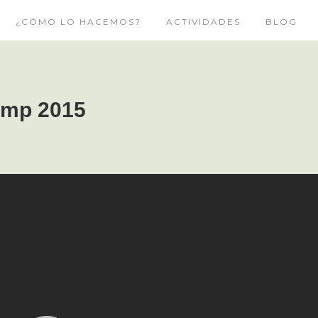
¿CÓMO LO HACEMOS?
ACTIVIDADES
BLOG
amp 2015