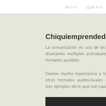
INICIO
¿QUÉ ES?
Chiquiemprendedo
La comunicación es una de las
diseñamos múltiples actividad
formatos posibles.
Damos mucha importancia a los
otros formatos audiovisuales
tres ejemplos de lo que son cap