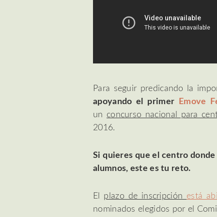
Para seguir predicando la impo
apoyando el primer
Emove Fe
un
concurso nacional para cen
2016.
Si quieres que el centro donde t
alumnos, este es tu reto.
El
plazo de inscripción
está ab
nominados elegidos por el Comit